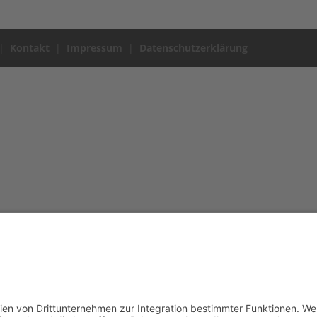
|
Kontakt
|
Impressum
|
Datenschutzerklärung