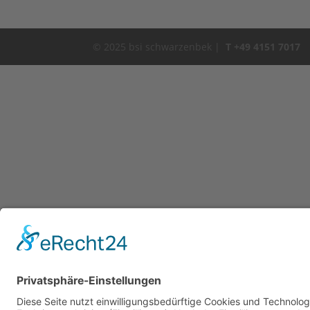
© 2025 bsi schwarzenbek |
T +49 4151 7017