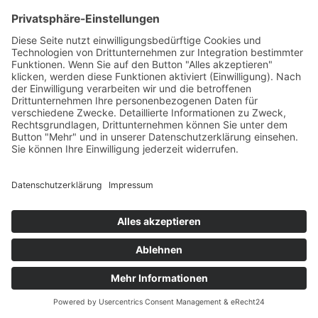
© 2025 bsi schwarzenbek |
T +49 4151 7017
|
Kontakt
|
Impressum
|
Datenschutzerklärung