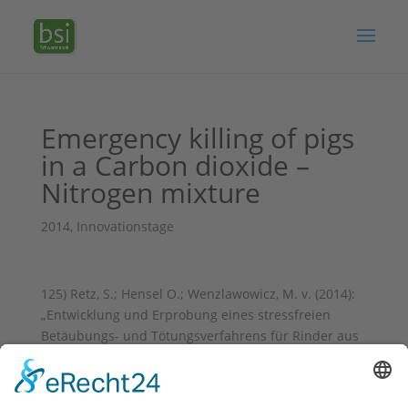
Emergency killing of pigs
in a Carbon dioxide –
Nitrogen mixture
2014
,
Innovationstage
125) Retz, S.; Hensel O.; Wenzlawowicz, M. v. (2014):
„Entwicklung und Erprobung eines stressfreien
Betäubungs- und Tötungsverfahrens für Rinder aus
ganzjähriger Freilandhaltung“ (Kugelschuss).
Innovationstage 2014. Okt 15-16, 2014, Bonn,
Deutschland, S. 134;