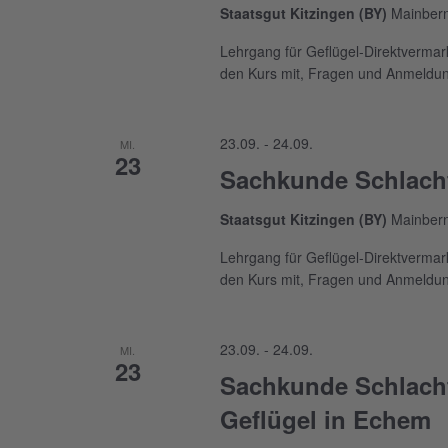
Staatsgut Kitzingen (BY)
Mainbern
Lehrgang für Geflügel-Direktverma
den Kurs mit, Fragen und Anmeldunge
23.09.
-
24.09.
MI.
23
Sachkunde Schlacht
Staatsgut Kitzingen (BY)
Mainbern
Lehrgang für Geflügel-Direktverma
den Kurs mit, Fragen und Anmeldunge
23.09.
-
24.09.
MI.
23
Sachkunde Schlach
Geflügel in Echem