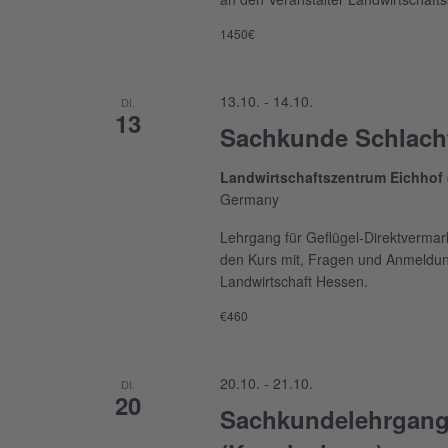
1450€
13.10.
-
14.10.
DI.
13
Sachkunde Schlacht
Landwirtschaftszentrum Eichhof
Germany
Lehrgang für Geflügel-Direktverma
den Kurs mit, Fragen und Anmeldung
Landwirtschaft Hessen.
€460
20.10.
-
21.10.
DI.
20
Sachkundelehrgang