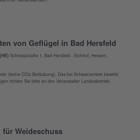
en von Geflügel in Bad Hersfeld
 (HE)
Schlossstraße 1, Bad Hersfeld - Eichhof, Hessen,
rkter (keine CO2-Betäubung). Das bsi Schwarzenbek bewirbt
en richten Sie bitte an den Veranstalter Landesbetrieb
 für Weideschuss