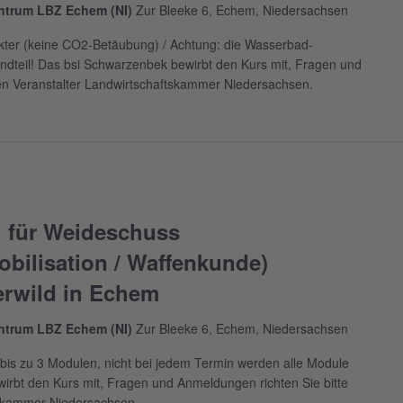
entrum LBZ Echem (NI)
Zur Bleeke 6, Echem, Niedersachsen
kter (keine CO2-Betäubung) / Achtung: die Wasserbad-
ndteil! Das bsi Schwarzenbek bewirbt den Kurs mit, Fragen und
en Veranstalter Landwirtschaftskammer Niedersachsen.
 für Weideschuss
bilisation / Waffenkunde)
erwild in Echem
entrum LBZ Echem (NI)
Zur Bleeke 6, Echem, Niedersachsen
bis zu 3 Modulen, nicht bei jedem Termin werden alle Module
irbt den Kurs mit, Fragen und Anmeldungen richten Sie bitte
tskammer Niedersachsen.