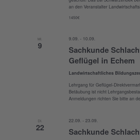
an den Veranstalter Landwirtschaf
1450€
9.09.
-
10.09.
MI.
9
Sachkunde Schlach
Geflügel in Echem
Landwirtschaftliches Bildungsz
Lehrgang für Geflügel-Direktvermar
Betäubung ist nicht Lehrgangsbesta
Anmeldungen richten Sie bitte an d
22.09.
-
23.09.
DI.
22
Sachkunde Schlacht