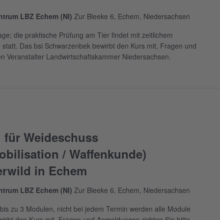
entrum LBZ Echem (NI)
Zur Bleeke 6, Echem, Niedersachsen
ge; die praktische Prüfung am Tier findet mit zeitlichem
statt. Das bsi Schwarzenbek bewirbt den Kurs mit, Fragen und
en Veranstalter Landwirtschaftskammer Niedersachsen.
 für Weideschuss
bilisation / Waffenkunde)
erwild in Echem
entrum LBZ Echem (NI)
Zur Bleeke 6, Echem, Niedersachsen
bis zu 3 Modulen, nicht bei jedem Termin werden alle Module
irbt den Kurs mit, Fragen und Anmeldungen richten Sie bitte