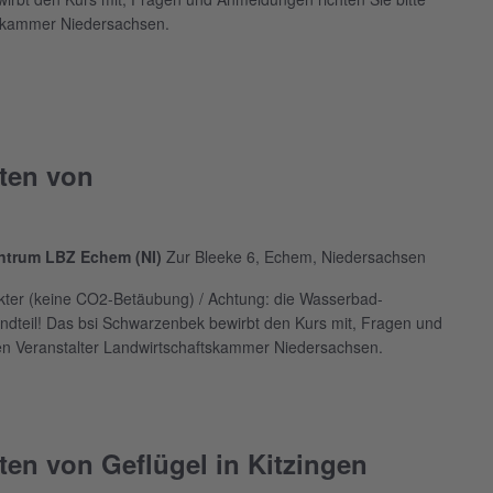
tskammer Niedersachsen.
ten von
entrum LBZ Echem (NI)
Zur Bleeke 6, Echem, Niedersachsen
kter (keine CO2-Betäubung) / Achtung: die Wasserbad-
ndteil! Das bsi Schwarzenbek bewirbt den Kurs mit, Fragen und
en Veranstalter Landwirtschaftskammer Niedersachsen.
en von Geflügel in Kitzingen