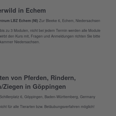
erwild in Echem
entrum LBZ Echem (NI)
Zur Bleeke 6, Echem, Niedersachsen
bis zu 3 Modulen, nicht bei jedem Termin werden alle Module
irbt den Kurs mit, Fragen und Anmeldungen richten Sie bitte
tskammer Niedersachsen.
en von Pferden, Rindern,
n/Ziegen in Göppingen
Schillerplatz 6, Göppingen, Baden-Württemberg, Germany
nicht für alle Tierarten bzw. Betäubungsverfahren möglich!