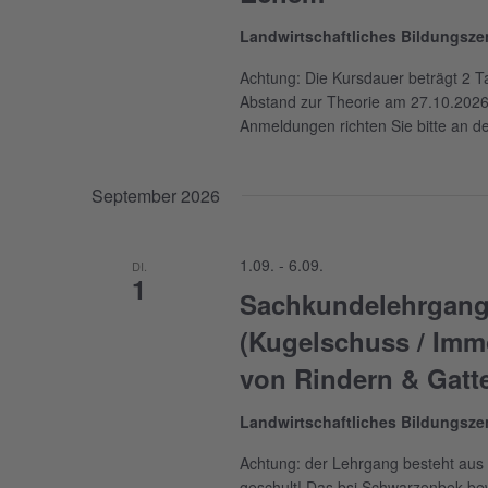
Landwirtschaftliches Bildungsz
Achtung: Die Kursdauer beträgt 2 Ta
Abstand zur Theorie am 27.10.2026 
Anmeldungen richten Sie bitte an d
September 2026
1.09.
-
6.09.
DI.
1
Sachkundelehrgang
(Kugelschuss / Immo
von Rindern & Gatt
Landwirtschaftliches Bildungsz
Achtung: der Lehrgang besteht aus 
geschult! Das bsi Schwarzenbek bew