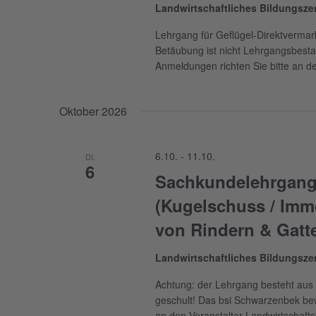
Landwirtschaftliches Bildungsz
Lehrgang für Geflügel-Direktvermar
Betäubung ist nicht Lehrgangsbesta
Anmeldungen richten Sie bitte an d
Oktober 2026
6.10.
-
11.10.
DI.
6
Sachkundelehrgang
(Kugelschuss / Immo
von Rindern & Gatt
Landwirtschaftliches Bildungsz
Achtung: der Lehrgang besteht aus 
geschult! Das bsi Schwarzenbek bew
an den Veranstalter Landwirtschaf