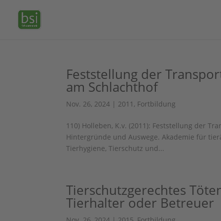
Feststellung der Transpor
am Schlachthof
Nov. 26, 2024
|
2011
,
Fortbildung
110) Holleben, K.v. (2011): Feststellung der Tr
Hintergründe und Auswege. Akademie für tierär
Tierhygiene, Tierschutz und...
Tierschutzgerechtes Töte
Tierhalter oder Betreuer
Nov. 26, 2024
|
2015
,
Fortbildung