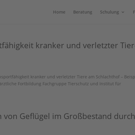
Home
Beratung
Schulung
tfähigkeit kranker und verletzter Tie
ansportfähigkeit kranker und verletzter Tiere am Schlachthof – Beisp
ztliche Fortbildung Fachgruppe Tierschutz und Institut für
n von Geflügel im Großbestand durc