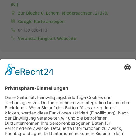
(NI)
Zur Bleeke 6, Echem, Niedersachsen, 21379,
Google Karte anzeigen
04139 698-113
Veranstaltungsort Webseite
Anmeldung
Das bsi Schwarzenbek ist Referent beim Lehrgang.
Für die Ausschreibung und Organisation ist der Veranstalter