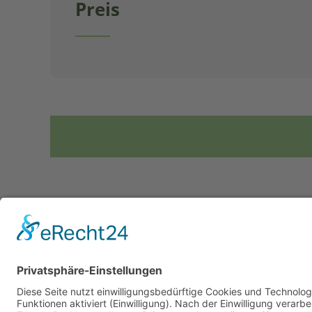
Preis
Für 
Bitte fragen Sie zur 