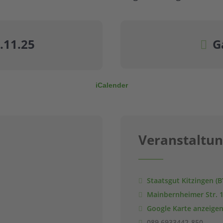
6.11.25
G
iCalender
Veranstaltun
Staatsgut Kitzingen (B
Mainbernheimer Str. 1
Google Karte anzeige
089 6933442-850