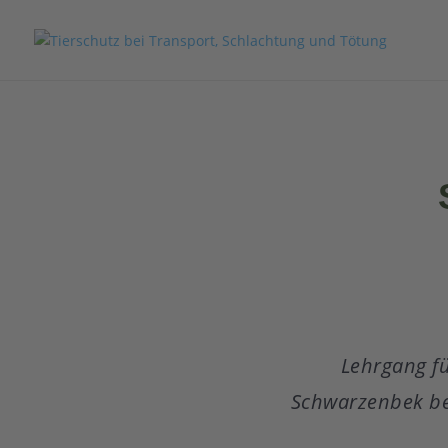
Lehrgang fü
Schwarzenbek bew