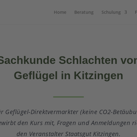
Home
Beratung
Schulung
Sachkunde Schlachten vo
Geflügel in Kitzingen
r Geflügel-Direktvermarkter (keine CO2-Betäubu
irbt den Kurs mit, Fragen und Anmeldungen ric
den Veranstalter Staatsgut Kitzingen.