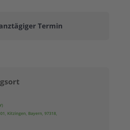
anztägiger Termin
gsort
Y)
01, Kitzingen, Bayern, 97318,
n