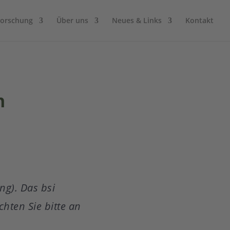
Forschung
Über uns
Neues & Links
Kontakt
n
ng). Das bsi
hten Sie bitte an