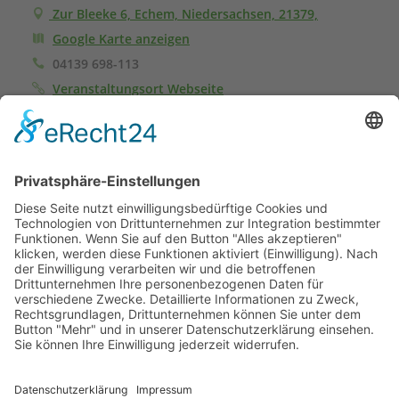
Zur Bleeke 6, Echem, Niedersachsen, 21379,
Google Karte anzeigen
04139 698-113
Veranstaltungsort Webseite
Anmeldung
Das bsi Schwarzenbek ist Referent beim Lehrgang.
Für die Ausschreibung und Organisation ist der Veranstalter
verantwortlich.